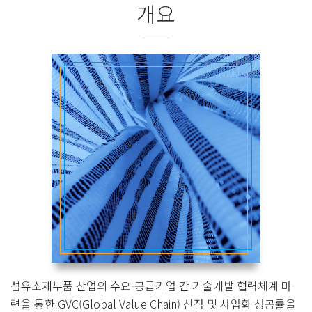
개요
섬유소재부품 산업의 수요-공급기업 간 기술개발 협력체계 마
련을 통한 GVC(Global Value Chain) 선점 및 사업화 성공률을