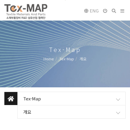
ENG
Tex-Map
Home
Tex-Map
개요
Tex-Map
개요