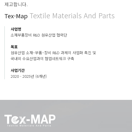
제고합니다.
Textile Materials And Parts
Tex-Map
사업명
소재부품장비 R&D 섬유산업 협력단
목표
섬유산업 소재･부품･장비 R&D 과제의 사업화 촉진 및
국내외 수요산업과의 협업네트워크 구축
사업기간
2020 - 2025년 (6개년)