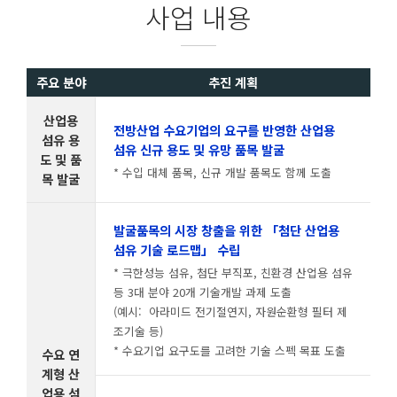
사업 내용
주요 분야
추진 계획
산업용
전방산업 수요기업의 요구를 반영한 산업용
섬유 용
섬유 신규 용도 및 유망 품목 발굴
도 및 품
* 수입 대체 품목, 신규 개발 품목도 함께 도출
목 발굴
발굴품목의 시장 창출을 위한 「첨단 산업용
섬유 기술 로드맵」 수립
* 극한성능 섬유, 첨단 부직포, 친환경 산업용 섬유
등 3대 분야 20개 기술개발 과제 도출
(예시: 아라미드 전기절연지, 자원순환형 필터 제
조기술 등)
* 수요기업 요구도를 고려한 기술 스펙 목표 도출
수요 연
계형 산
업용 섬