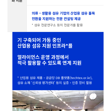
화 지원
의류‧생활용 섬유 기업의 산업용 섬유 품목
전환을 지원하는 전문 컨설팅 제공
* 섬유 전문연구소 등의 전문가를 활용
기 구축되어 가동 중인
산업용 섬유 지원 인프라*를
얼라이언스 운영 과정에서
적극 활용할 수 있도록 연계 지원
* 산업용 섬유 제품‧공급망 DB 플랫폼(techtex.or.kr),
섬유 소재 ‘신뢰성 평가센터’ 등의 실증‧인증 장비 활용