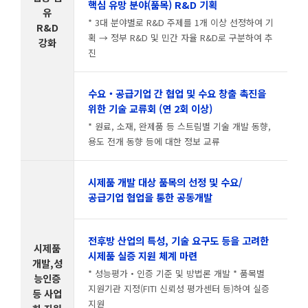
핵심 유망 분야(품목) R&D 기획
유
* 3대 분야별로 R&D 주제를 1개 이상 선정하여 기
R&D
획 → 정부 R&D 및 민간 자율 R&D로 구분하여 추
강화
진
수요‧공급기업 간 협업 및 수요 창출 촉진을
위한 기술 교류회 (연 2회 이상)
* 원료, 소재, 완제품 등 스트림별 기술 개발 동향,
용도 전개 동향 등에 대한 정보 교류
시제품 개발 대상 품목의 선정 및 수요/
공급기업 협업을 통한 공동개발
전후방 산업의 특성, 기술 요구도 등을 고려한
시제품
시제품 실증 지원 체계 마련
개발,성
* 성능평가・인증 기준 및 방법론 개발 * 품목별
능인증
지원기관 지정(FITI 신뢰성 평가센터 등)하여 실증
등 사업
지원