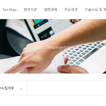
Tex-Map
참여기관
협력과제
주요성과
기술수요 및 
Home
이메일무단수집거부
단수집거부