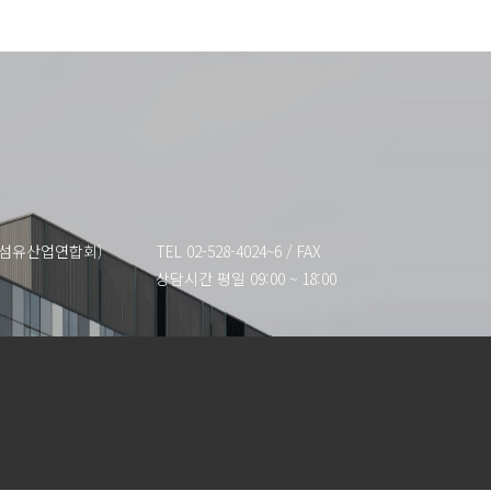
한국섬유산업연합회)
TEL 02-528-4024~6
/
FAX
상담시간 평일 09:00 ~ 18:00