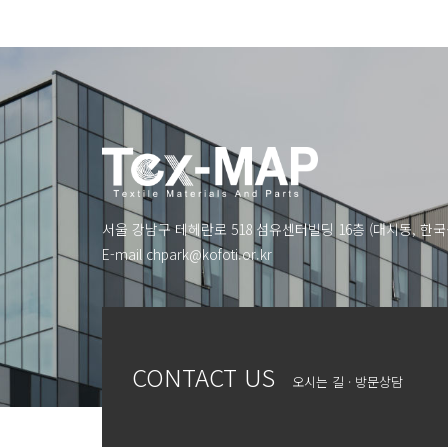
서울 강남구 테헤란로 518 섬유센터빌딩 16층 (대치동, 
E-mail
chpark@kofoti.or.kr
CONTACT US
오시는 길 · 방문상담