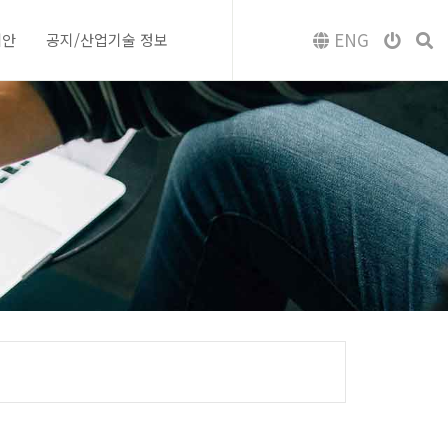
ENG
제안
공지/산업기술 정보