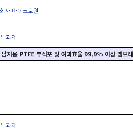
회사 마이크로원
 세부과제
매 담지용 PTFE 부직포 및 여과효율 99.9% 이상 멤브
 세부과제