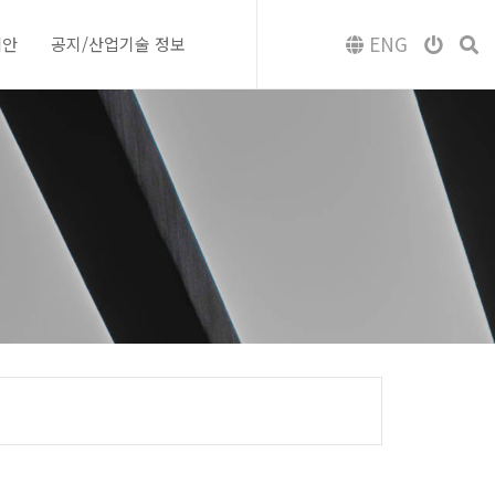
ENG
제안
공지/산업기술 정보