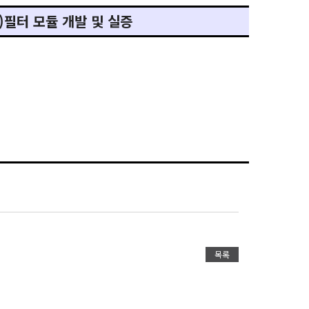
ly)필터 모듈 개발 및 실증
목록