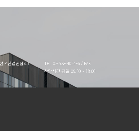
한국섬유산업연합회)
TEL 02-528-4024~6
/
FAX
상담시간 평일 09:00 ~ 18:00