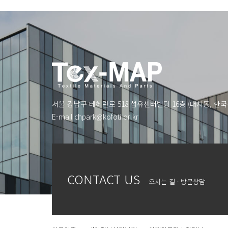
서울 강남구 테헤란로 518 섬유센터빌딩 16층 (대치동, 
E-mail
chpark@kofoti.or.kr
CONTACT US
오시는 길 · 방문상담