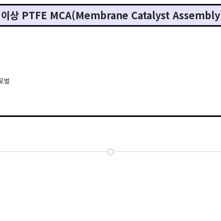
이상 PTFE MCA(Membrane Catalyst Assemb
로벌