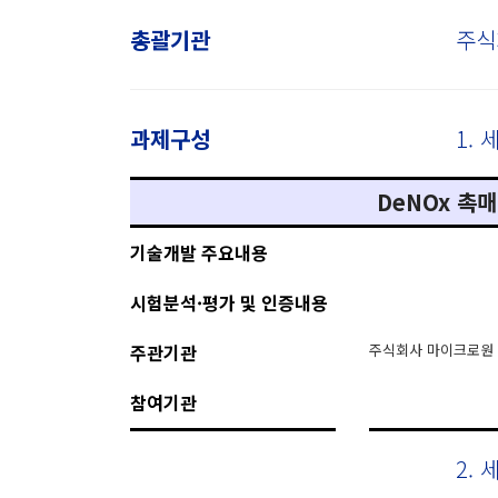
총괄기관
주식
과제구성
1.
DeNOx 촉
기술개발 주요내용
시험분석·평가 및 인증내용
주관기관
주식회사 마이크로원
참여기관
2.