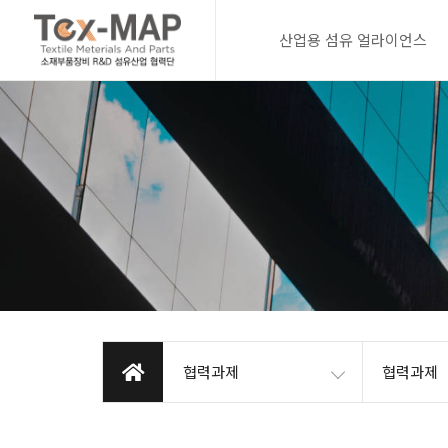
산업용 섬유 얼라이언스
협력과제
협력과제