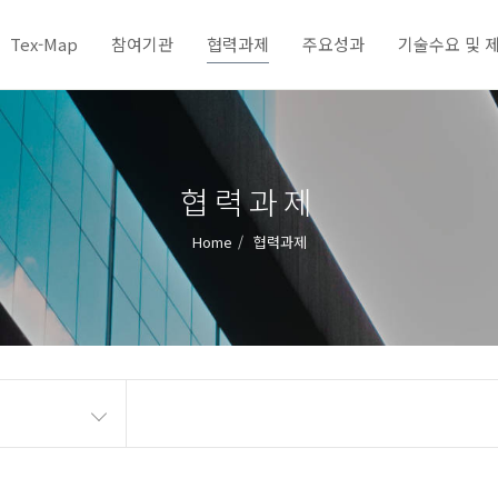
Tex-Map
참여기관
협력과제
주요성과
기술수요 및 
협력과제
Home
협력과제