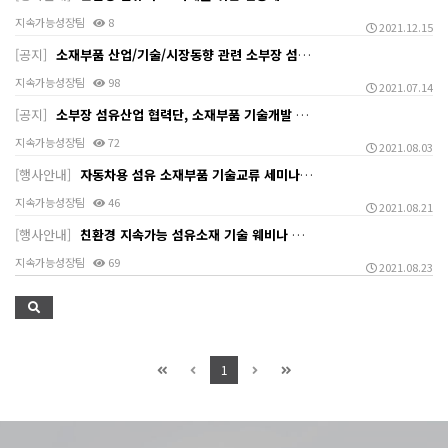
지속가능성장팀
8
2021.12.15
[공지]
소재부품 산업/기술/시장동향 관련 소부장 섬유협력단 보…
지속가능성장팀
98
2021.07.14
[공지]
소부장 섬유산업 협력단, 소재부품 기술개발 과제 프리뷰…
지속가능성장팀
72
2021.08.03
[행사안내]
자동차용 섬유 소재부품 기술교류 세미나 개최안내 (9.…
지속가능성장팀
46
2021.08.21
[행사안내]
친환경 지속가능 섬유소재 기술 웨비나 개최안내 (9.8…
지속가능성장팀
69
2021.08.23
1