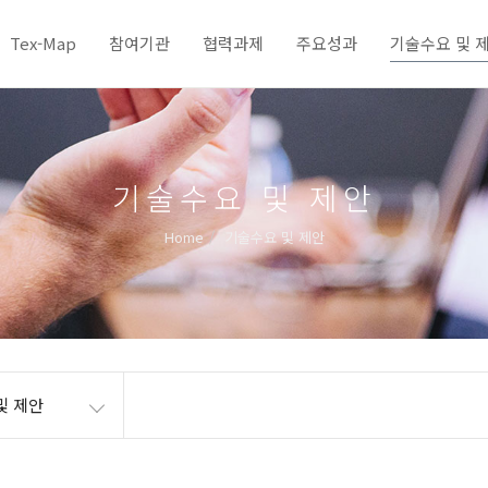
Tex-Map
참여기관
협력과제
주요성과
기술수요 및 
기술수요 및 제안
Home
기술수요 및 제안
및 제안