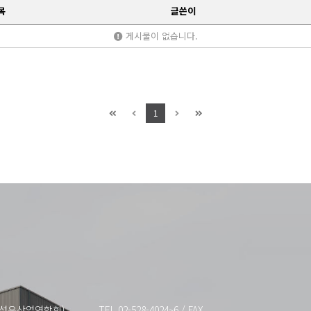
목
글쓴이
게시물이 없습니다.
1
한국섬유산업연합회)
TEL 02-528-4024~6
/
FAX