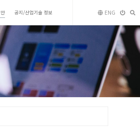
ENG
제안
공지/산업기술 정보