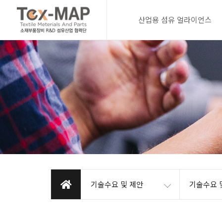
산업용 섬유 얼라이언스
기술수요 및 제안
기술수요 