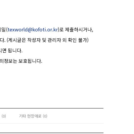
메일(
texworld@kofoti.or.kr
)로 제출하시거나,
. (게시글은 작성자 및 관리자 외 확인 불가)
시면 됩니다.
건의정보는 보호됩니다.
(0)
기타 현장애로 (0)