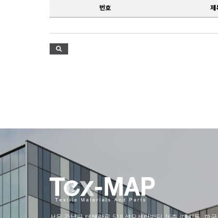
번호
제
서울 강남구 테헤란로 518 섬유센터빌딩 16층 (대치동, 