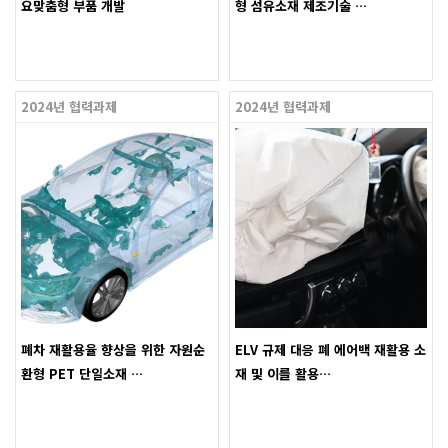
요맞춤형 부품 개발
형 섬유소재 제조기술 …
2024년 협력과제
2024년 협력과제
폐차 재활용율 향상을 위한 자원순
ELV 규제 대응 폐 에어백 재활용 소
환형 PET 단일소재 …
재 및 이를 활용…