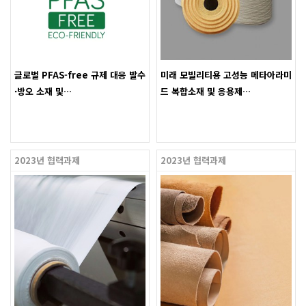
글로벌 PFAS-free 규제 대응 발수
미래 모빌리티용 고성능 메타아라미
·방오 소재 및…
드 복합소재 및 응용제…
2023년 협력과제
2023년 협력과제