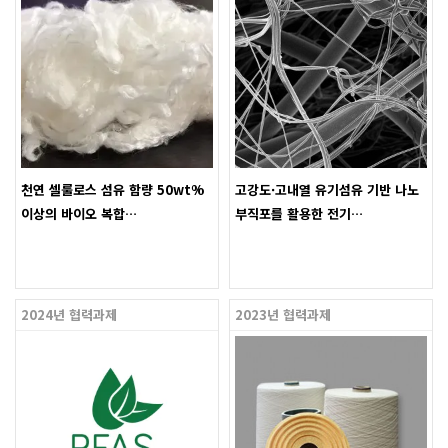
천연 셀룰로스 섬유 함량 50wt%
고강도·고내열 유기섬유 기반 나노
이상의 바이오 복합…
부직포를 활용한 전기…
2024년 협력과제
2023년 협력과제