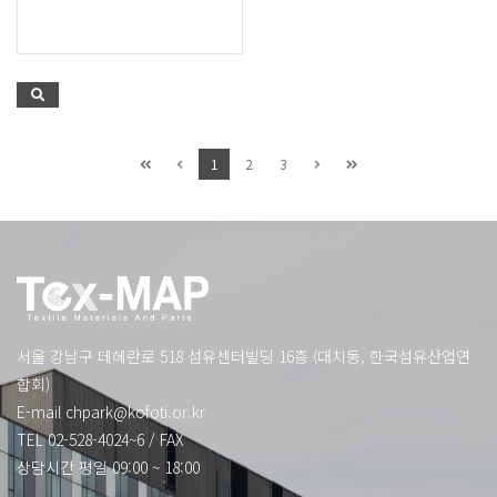
1
2
3
서울 강남구 테헤란로 518 섬유센터빌딩 16층 (대치동, 한국섬유산업연
합회)
E-mail
chpark@kofoti.or.kr
TEL 02-528-4024~6
/
FAX
상담시간 평일 09:00 ~ 18:00