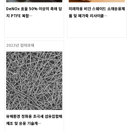
DeNOx 효율 50% 이상의 촉매 담
미래차용 비건 스웨이드 소재응용제
지 PTFE 복합…
품 및 폐가죽 리사이클…
2022년 협력과제
유해환경 정화용 초극세 섬유집합체
제조 및 응용 기술개…