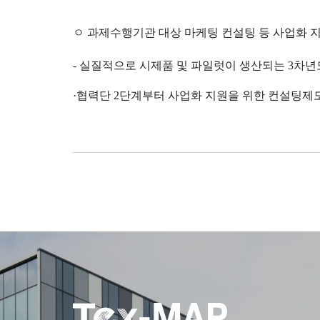
ㅇ 과제수행기관 대상 마케팅 컨설팅 등 사업화 
-
실질적으로 시제품 및 파일럿이 생산되는
3
차년
·
협력단
2
단계부터 사업화 지원을 위한 컨설팅제