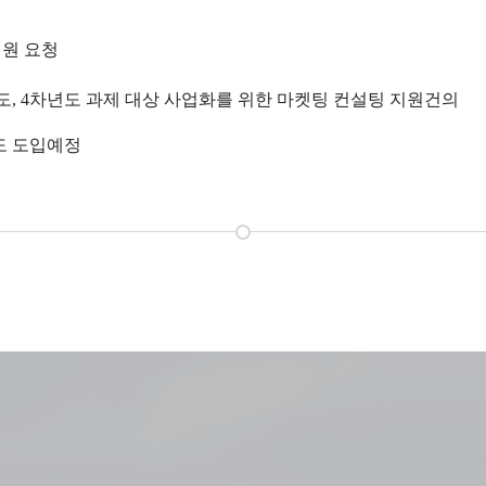
지원 요청
도
, 4
차년도 과제 대상 사업화를 위한 마켓팅 컨설팅 지원건의
도 도입예정