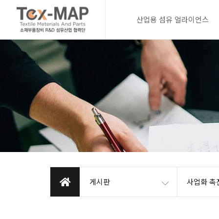
산업용 섬유 얼라이언스
게시판
사업화 촉