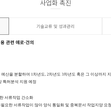
사업화 촉진
기술교류 및 성과관리
용 관련 애로·건의
 예산을 분할하여
1
차년도
, 2
차년도
3
차년도 혹은 그 이상까지 
상 특허분석 지원 예정
요한 서류작업 간소화
필요한 서류작업이 많아 양식 통일화 및 중복문서 작업지양 요