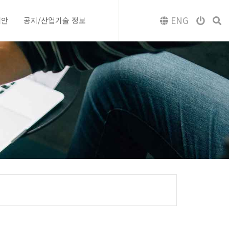
ENG
제안
공지/산업기술 정보