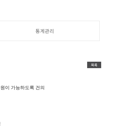
통계관리
목록
지원이 가능하도록 건의
청